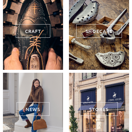
CRAFT
SHOECARE
NEWS
STORES