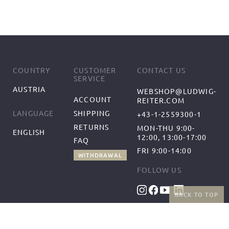
COUNTRY
CUSTOMER
CONTACT US
SERVICE
AUSTRIA
WEBSHOP@LUDWIG-
ACCOUNT
REITER.COM
SHIPPING
LANGUAGE
+43-1-2559300-1
RETURNS
MON-THU 9:00-
ENGLISH
12:00, 13:00-17:00
FAQ
FRI 9:00-14:00
WITHDRAWAL
FOLLOW US
BACK TO TOP
BENEFITS
PAYMENT METHODS
FREE SHIPPING