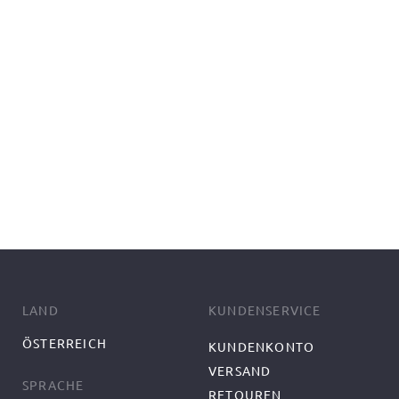
LAND
KUNDENSERVICE
ÖSTERREICH
KUNDENKONTO
VERSAND
SPRACHE
RETOUREN