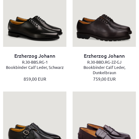
Erzherzog Johann
Erzherzog Johann
R.30-BBS.RG-1
R.30-BBD.RG-2Z-GJ
Bookbinder Calf Leder, Schwarz
Bookbinder Calf Leder,
Dunkelbraun
859,00 EUR
759,00 EUR