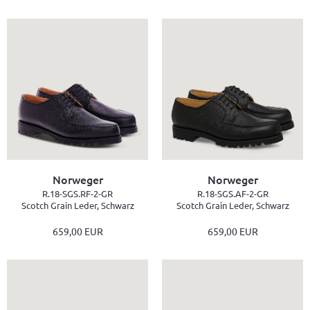
Norweger
Norweger
R.18-SGS.RF-2-GR
R.18-SGS.AF-2-GR
Scotch Grain Leder, Schwarz
Scotch Grain Leder, Schwarz
659,00 EUR
659,00 EUR