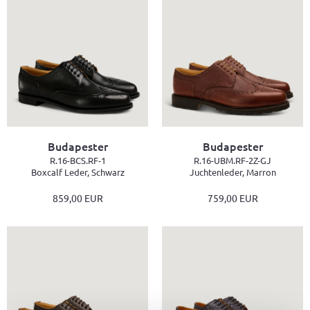
Budapester
Budapester
R.16-BCS.RF-1
R.16-UBM.RF-2Z-GJ
Boxcalf Leder, Schwarz
Juchtenleder, Marron
859,00 EUR
759,00 EUR