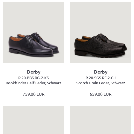
Derby
Derby
R.20-BBS.RG-2-KS
R.20-SGS.RF-2-GJ
Bookbinder Calf Leder, Schwarz
Scotch Grain Leder, Schwarz
759,00 EUR
659,00 EUR