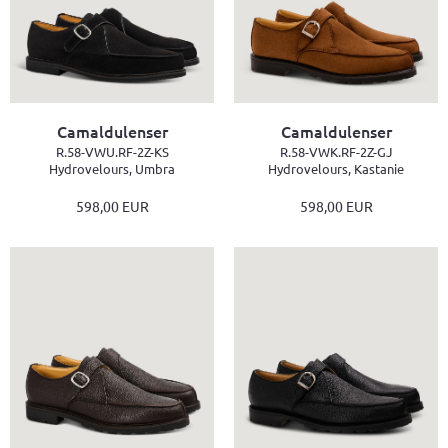
Camaldulenser
Camaldulenser
R.58-VWU.RF-2Z-KS
R.58-VWK.RF-2Z-GJ
Hydrovelours, Umbra
Hydrovelours, Kastanie
598,00 EUR
598,00 EUR