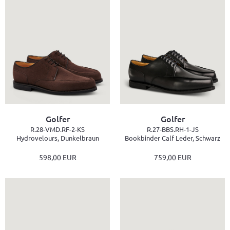
Golfer
Golfer
R.28-VMD.RF-2-KS
R.27-BBS.RH-1-JS
Hydrovelours, Dunkelbraun
Bookbinder Calf Leder, Schwarz
598,00 EUR
759,00 EUR