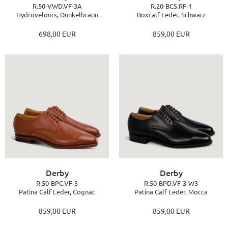
R.50-VWD.VF-3A
R.20-BCS.RF-1
Hydrovelours, Dunkelbraun
Boxcalf Leder, Schwarz
698,00 EUR
859,00 EUR
Derby
Derby
R.50-BPC.VF-3
R.50-BPD.VF-3-W3
Patina Calf Leder, Cognac
Patina Calf Leder, Mocca
859,00 EUR
859,00 EUR