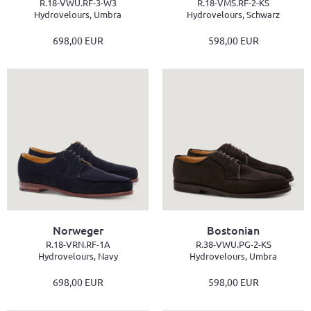
R.18-VWU.RF-3-W3
R.18-VMS.RF-2-KS
Hydrovelours, Umbra
Hydrovelours, Schwarz
698,00 EUR
598,00 EUR
Norweger
Bostonian
R.18-VRN.RF-1A
R.38-VWU.PG-2-KS
Hydrovelours, Navy
Hydrovelours, Umbra
698,00 EUR
598,00 EUR