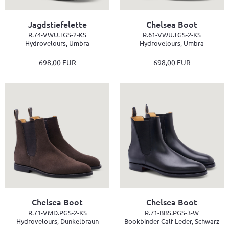
Jagdstiefelette
Chelsea Boot
R.74-VWU.TGS-2-KS
R.61-VWU.TGS-2-KS
Hydrovelours, Umbra
Hydrovelours, Umbra
698,00 EUR
698,00 EUR
Chelsea Boot
Chelsea Boot
R.71-VMD.PGS-2-KS
R.71-BBS.PGS-3-W
Hydrovelours, Dunkelbraun
Bookbinder Calf Leder, Schwarz