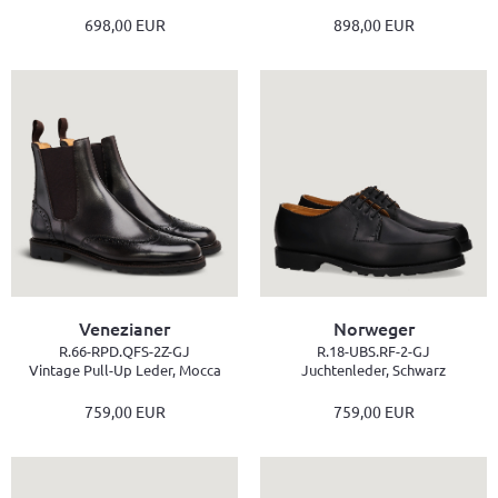
698,00 EUR
898,00 EUR
Venezianer
Norweger
R.66-RPD.QFS-2Z-GJ
R.18-UBS.RF-2-GJ
Vintage Pull-Up Leder, Mocca
Juchtenleder, Schwarz
759,00 EUR
759,00 EUR