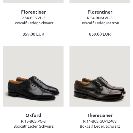
Florentiner
Florentiner
R.54-BCS.VF-3
R.54-BNM.VF-3
Boxcalf Leder, Schwarz
Boxcalf Leder, Marron
859,00 EUR
859,00 EUR
Oxford
Theresianer
R.15-BCS.PG-3
R.14-BCS.GU-1Z-W3
Boxcalf Leder, Schwarz
Boxcalf Leder, Schwarz