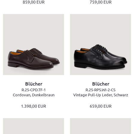
859,00 EUR
759,00 EUR
Blücher
Blücher
R.25-CPD.TF-1
R.25-RPS.WI-2-CS
Cordovan, Dunkelbraun
Vintage Pull-Up Leder, Schwarz
1.398,00 EUR
659,00 EUR