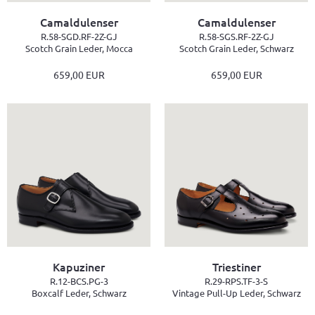
Camaldulenser
Camaldulenser
R.58-SGD.RF-2Z-GJ
R.58-SGS.RF-2Z-GJ
Scotch Grain Leder, Mocca
Scotch Grain Leder, Schwarz
659,00 EUR
659,00 EUR
Kapuziner
Triestiner
R.12-BCS.PG-3
R.29-RPS.TF-3-S
Boxcalf Leder, Schwarz
Vintage Pull-Up Leder, Schwarz