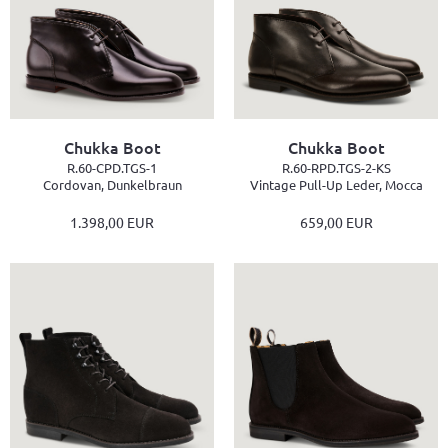
Chukka Boot
Chukka Boot
R.60-CPD.TGS-1
R.60-RPD.TGS-2-KS
Cordovan, Dunkelbraun
Vintage Pull-Up Leder, Mocca
1.398,00 EUR
659,00 EUR