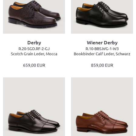
Derby
Wiener Derby
R.20-SGD.RF-2-GJ
R.10-BBS.WG-1-W3
Scotch Grain Leder, Mocca
Bookbinder Calf Leder, Schwarz
659,00 EUR
859,00 EUR