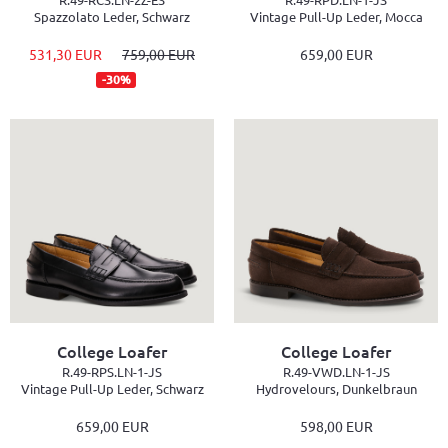
Spazzolato Leder, Schwarz
Vintage Pull-Up Leder, Mocca
531,30 EUR
759,00 EUR
659,00 EUR
-30%
College Loafer
College Loafer
R.49-RPS.LN-1-JS
R.49-VWD.LN-1-JS
Vintage Pull-Up Leder, Schwarz
Hydrovelours, Dunkelbraun
659,00 EUR
598,00 EUR