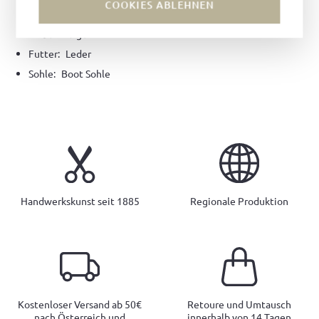
COOKIES ABLEHNEN
Material:
Lederbezogener
Farbe:
Beige
Futter:
Leder
Sohle:
Boot Sohle
Handwerkskunst seit 1885
Regionale Produktion
Kostenloser Versand ab 50€
Retoure und Umtausch
nach Österreich und
innerhalb von 14 Tagen