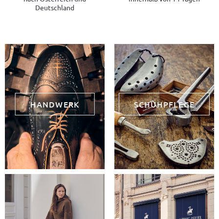
Deutschland
HANDWERK
SCHUHPFLEGE