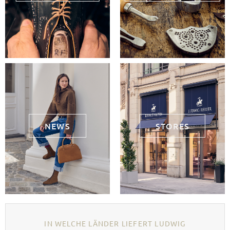
NEWS
STORES
IN WELCHE LÄNDER LIEFERT LUDWIG