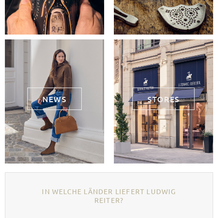
NEWS
STORES
IN WELCHE LÄNDER LIEFERT LUDWIG
REITER?