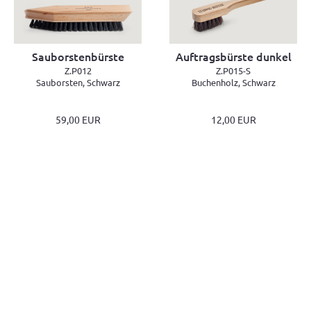
Sauborstenbürste
Auftragsbürste dunkel
Z.P012
Z.P015-S
Sauborsten, Schwarz
Buchenholz, Schwarz
59,00 EUR
12,00 EUR