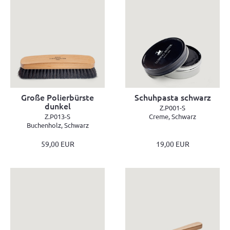
Große Polierbürste
Schuhpasta schwarz
dunkel
Z.P001-S
Z.P013-S
Creme, Schwarz
Buchenholz, Schwarz
59,00 EUR
19,00 EUR