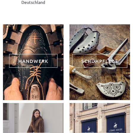
Deutschland
HANDWERK
SCHUHPFLEGE