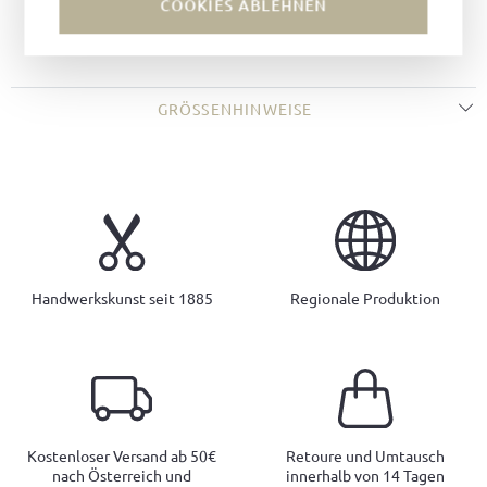
COOKIES ABLEHNEN
Sohle:
Ledersohle
Decksohle:
Leder
GRÖSSENHINWEISE
Handwerkskunst seit 1885
Regionale Produktion
Kostenloser Versand ab 50€
Retoure und Umtausch
nach Österreich und
innerhalb von 14 Tagen