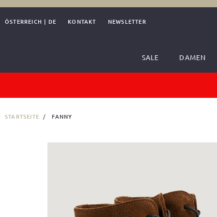
ÖSTERREICH
|
DE
KONTAKT
NEWSLETTER
SALE
DAMEN
STARTSEITE
FANNY