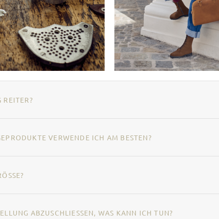
 REITER?
EGEPRODUKTE VERWENDE ICH AM BESTEN?
RÖSSE?
ELLUNG ABZUSCHLIESSEN, WAS KANN ICH TUN?