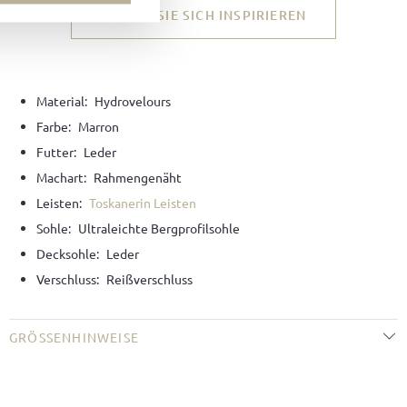
LASSEN SIE SICH INSPIRIEREN
Material:
Hydrovelours
Farbe:
Marron
Futter:
Leder
Machart:
Rahmengenäht
Leisten:
Toskanerin Leisten
Sohle:
Ultraleichte Bergprofilsohle
Decksohle:
Leder
Verschluss:
Reißverschluss
GRÖSSENHINWEISE