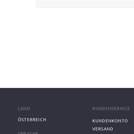
LAND
KUNDENSERVICE
ÖSTERREICH
KUNDENKONTO
VERSAND
SPRACHE