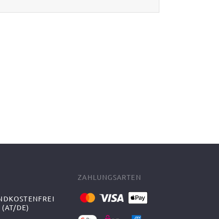
ZAHLUNGSARTEN
NDKOSTENFREI
 (AT/DE)