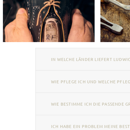
IN WELCHE LÄNDER LIEFERT LUDWIG
WIE PFLEGE ICH UND WELCHE PFL
WIE BESTIMME ICH DIE PASSENDE G
ICH HABE EIN PROBLEM MEINE BEST