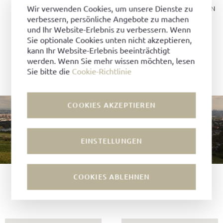
Wir verwenden Cookies, um unsere Dienste zu
FLECHTLEDER, TAUPE
FLECHTLEDER, DUNKELBRAUN
verbessern, persönliche Angebote zu machen
559,00 EUR
559,00 EUR
und Ihr Website-Erlebnis zu verbessern. Wenn
Sie optionale Cookies unten nicht akzeptieren,
kann Ihr Website-Erlebnis beeinträchtigt
werden. Wenn Sie mehr wissen möchten, lesen
Sie bitte die
Cookie-Richtlinie
COOKIES AKZEPTIEREN
EINSTELLUNGEN
0:12 / 0:30
COOKIES ABLEHNEN