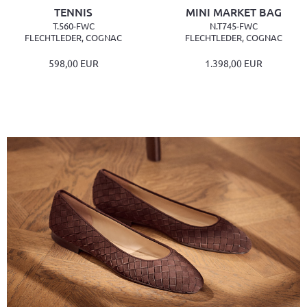
TENNIS
MINI MARKET BAG
T.560-FWC
N.T745-FWC
FLECHTLEDER, COGNAC
FLECHTLEDER, COGNAC
598,00 EUR
1.398,00 EUR