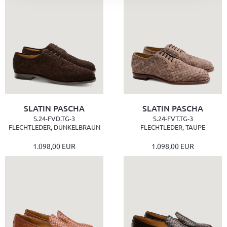
SLATIN PASCHA
SLATIN PASCHA
S.24-FVD.TG-3
S.24-FVT.TG-3
FLECHTLEDER, DUNKELBRAUN
FLECHTLEDER, TAUPE
1.098,00 EUR
1.098,00 EUR