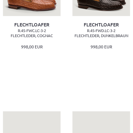
FLECHTLOAFER
FLECHTLOAFER
R.45-FWC.LC-3-2
R.45-FWD.LC-3-2
FLECHTLEDER, COGNAC
FLECHTLEDER, DUNKELBRAUN
998,00 EUR
998,00 EUR