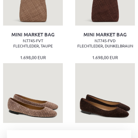
MINI MARKET BAG
MINI MARKET BAG
N.T745-FVT
N.T745-FVD
FLECHTLEDER, TAUPE
FLECHTLEDER, DUNKELBRAUN
1.698,00 EUR
1.698,00 EUR
SCALA
SCALA
D.8800-FVT
D.8800-FVD