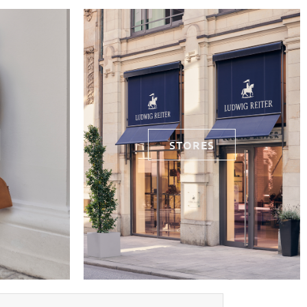
STORES