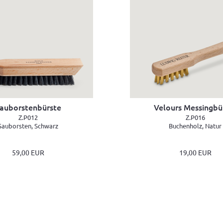
auborstenbürste
Velours Messingbü
Z.P012
Z.P016
Sauborsten, Schwarz
Buchenholz, Natur
59,00 EUR
19,00 EUR