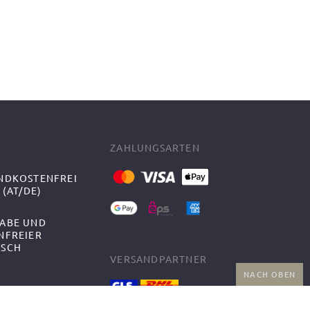
ZAHLUNGSARTEN
NDKOSTENFREI
 (AT/DE)
ABE UND
NFREIER
SCH
VERSANDPARTNER
NACH OBEN