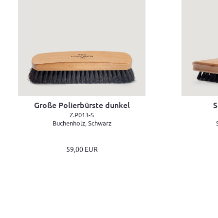
Große Polierbürste dunkel
S
Z.P013-S
Buchenholz, Schwarz
59,00 EUR