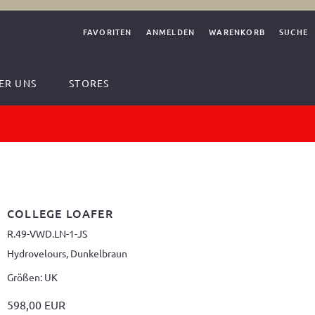
FAVORITEN
ANMELDEN
WARENKORB
SUCHE
ER UNS
STORES
COLLEGE LOAFER
R.49-VWD.LN-1-JS
Hydrovelours, Dunkelbraun
Größen: UK
598,00 EUR