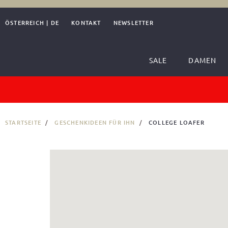
ÖSTERREICH
|
DE
KONTAKT
NEWSLETTER
SALE
DAMEN
STARTSEITE
GESCHENKIDEEN FÜR IHN
COLLEGE LOAFER