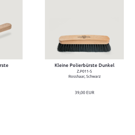
rste
Kleine Polierbürste Dunkel
Z.P011-S
Rosshaar, Schwarz
39,00 EUR