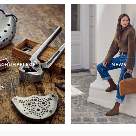
SCHUHPFLEGE
NEWS