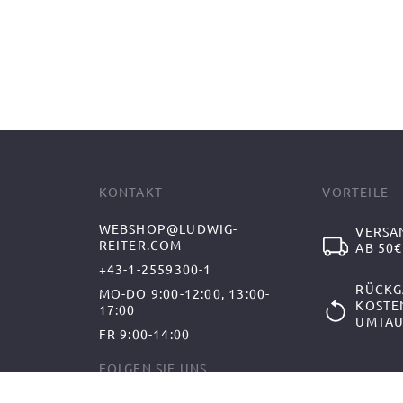
KONTAKT
VORTEILE
WEBSHOP@LUDWIG-
VERSA
REITER.COM
AB 50€
+43-1-2559300-1
RÜCKG
MO-DO 9:00-12:00, 13:00-
KOSTE
17:00
UMTAU
FR 9:00-14:00
FOLGEN SIE UNS