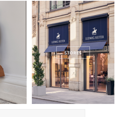
STORES