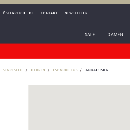
ÖSTERREICH
|
DE
KONTAKT
NEWSLETTER
SALE
DAMEN
STARTSEITE
HERREN
ESPADRILLOS
ANDALUSIER