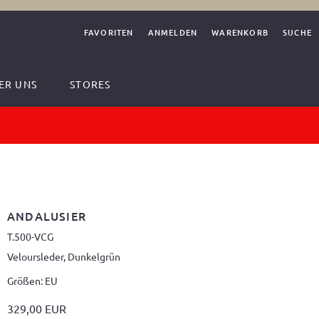
FAVORITEN
ANMELDEN
WARENKORB
SUCHE
ER UNS
STORES
ANDALUSIER
T.500-VCG
Veloursleder, Dunkelgrün
Größen: EU
329,00 EUR