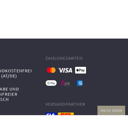
ZAHLUNGSARTEN
NDKOSTENFREI
 (AT/DE)
ABE UND
NFREIER
SCH
VERSANDPARTNER
NACH OBEN