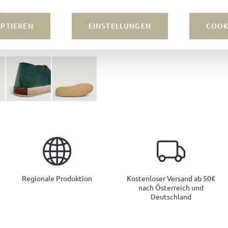
EPTIEREN
EINSTELLUNGEN
COOK
Regionale Produktion
Kostenloser Versand ab 50€
nach Österreich und
Deutschland