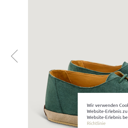
Wir verwenden Cook
Website-Erlebnis zu
Website-Erlebnis be
Richtlinie