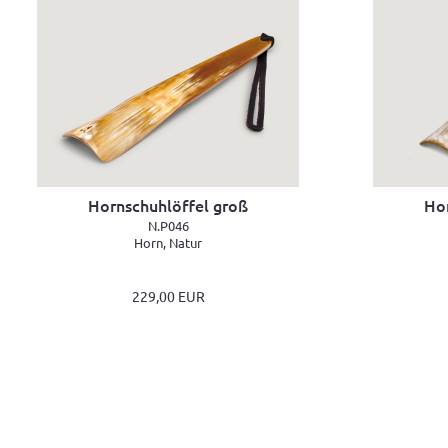
Hornschuhlöffel groß
Hor
N.P046
Horn, Natur
229,00 EUR