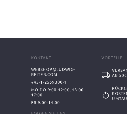
KONTAKT
VORTEILE
WEBSHOP@LUDWIG-
VERSA
REITER.COM
AB 50€
+43-1-2559300-1
RÜCKG
MO-DO 9:00-12:00, 13:00-
KOSTE
17:00
UMTAU
FR 9:00-14:00
FOLGEN SIE UNS