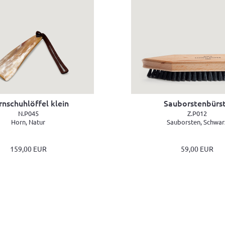
nschuhlöffel klein
Sauborstenbürs
N.P045
Z.P012
Horn, Natur
Sauborsten, Schwar
159,00 EUR
59,00 EUR