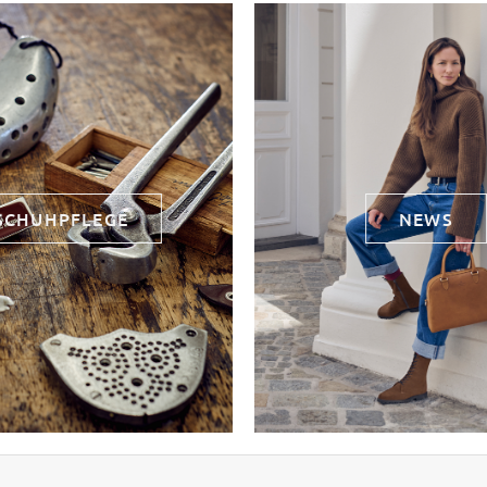
SCHUHPFLEGE
NEWS