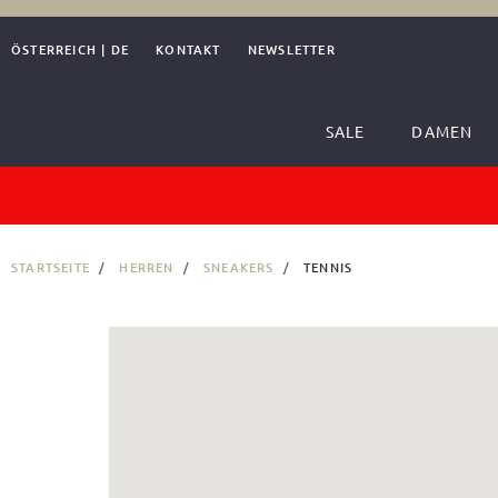
ÖSTERREICH
|
DE
KONTAKT
NEWSLETTER
SALE
DAMEN
STARTSEITE
HERREN
SNEAKERS
TENNIS