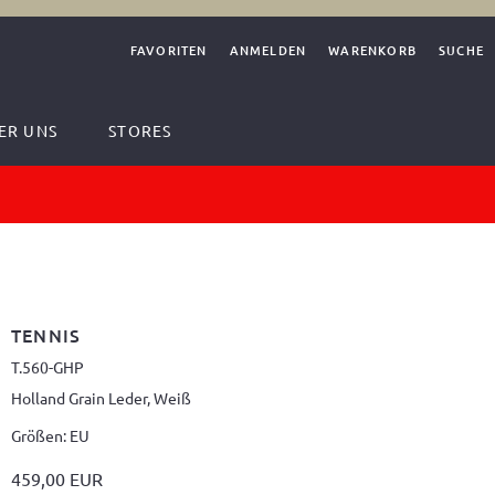
FAVORITEN
ANMELDEN
WARENKORB
SUCHE
ER UNS
STORES
TENNIS
T.560-GHP
Holland Grain Leder, Weiß
Größen: EU
459,00 EUR