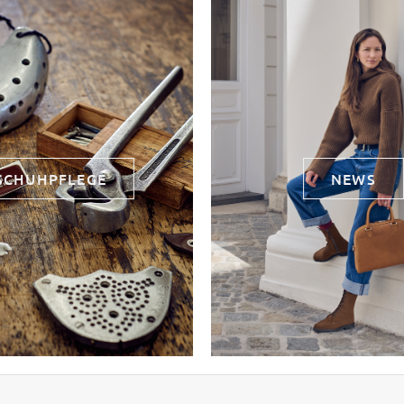
SCHUHPFLEGE
NEWS