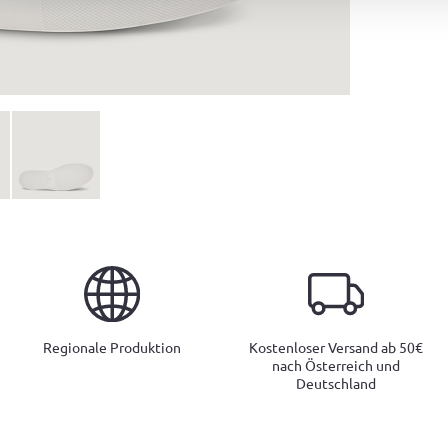
Regionale Produktion
Kostenloser Versand ab 50€
nach Österreich und
Deutschland