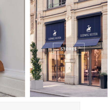
STORES