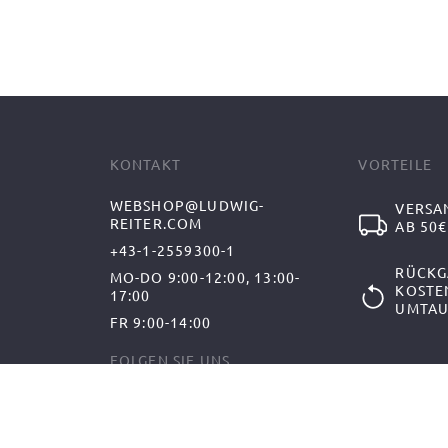
KONTAKT
VORTEILE
WEBSHOP@LUDWIG-
VERSA
REITER.COM
AB 50€
+43-1-2559300-1
RÜCKG
MO-DO 9:00-12:00, 13:00-
KOSTE
17:00
UMTAU
FR 9:00-14:00
FOLGEN SIE UNS