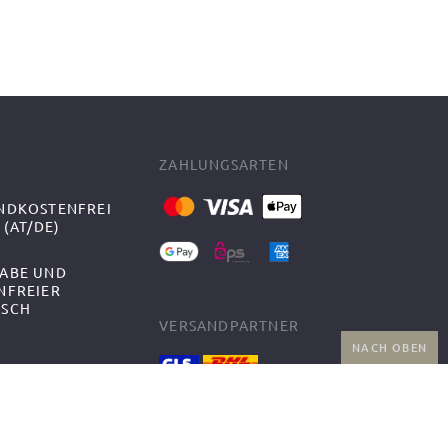
ZAHLUNGSARTEN
NDKOSTENFREI
 (AT/DE)
ABE UND
NFREIER
SCH
VERSANDPARTNER
NACH OBEN