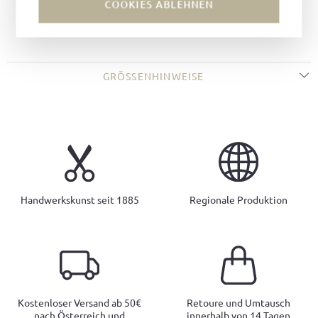
COOKIES ABLEHNEN
Verschluss:
Schnalle
Farbe des Verschlusses:
Silber
GRÖSSENHINWEISE
Handwerkskunst seit 1885
Regionale Produktion
Kostenloser Versand ab 50€
Retoure und Umtausch
nach Österreich und
innerhalb von 14 Tagen