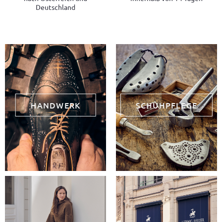
Deutschland
HANDWERK
SCHUHPFLEGE