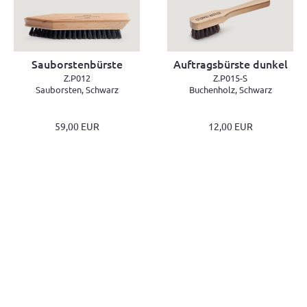
Sauborstenbürste
Auftragsbürste dunkel
Z.P012
Z.P015-S
Sauborsten, Schwarz
Buchenholz, Schwarz
59,00 EUR
12,00 EUR