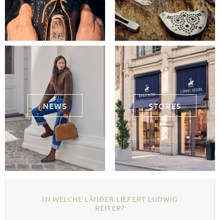
NEWS
STORES
IN WELCHE LÄNDER LIEFERT LUDWIG
REITER?