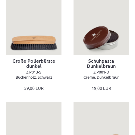
Große Polierbürste
Schuhpasta
dunkel
Dunkelbraun
Z.P013-S
Z.P001-D
Buchenholz, Schwarz
Creme, Dunkelbraun
59,00 EUR
19,00 EUR