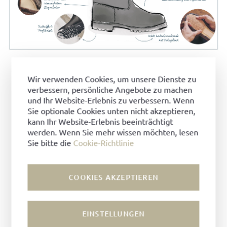
Wir verwenden Cookies, um unsere Dienste zu
verbessern, persönliche Angebote zu machen
und Ihr Website-Erlebnis zu verbessern. Wenn
MARONIBRATER
FÜR DAMEN
®
Sie optionale Cookies unten nicht akzeptieren,
kann Ihr Website-Erlebnis beeinträchtigt
werden. Wenn Sie mehr wissen möchten, lesen
MARONIBRATER
FÜR HERREN
®
Sie bitte die
Cookie-Richtlinie
COOKIES AKZEPTIEREN
UNSERE EMPFEHLUNGEN ZUR
RICHTIGEN PFLEGE
EINSTELLUNGEN