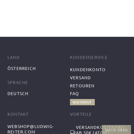
LAND
KUNDENSERVICE
ÖSTERREICH
KUNDENKONTO
VERSAND
SPRACHE
RETOUREN
DEUTSCH
FAQ
WIDERRUF
KONTAKT
VORTEILE
WEBSHOP@LUDWIG-
VERSANDKOSTENFREI
NACH OBEN
REITER.COM
AB 50€ (AT/DE)