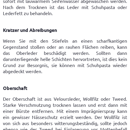
sofort mit lauwarmem Seifenwasser abgewaschen werden.
Nach dem Trocknen ist das Leder mit Schuhpasta oder
Lederfett zu behandeln.
Kratzer und Abreibungen
Wenn Sie mit den Stiefeln an einen scharfkantigen
Gegenstand stoßen oder an rauhen Flächen reiben, kann
das Oberleder beschädigt werden. Sollten dann
darunterliegende helle Schichten hervortreten, ist dies kein
Grund zur Besorgnis, sie können mit Schuhpasta wieder
abgedeckt werden.
Oberschaft
Der Oberschaft ist aus Veloursleder, Wollfilz oder Tweed.
Starke Verschmutzung trocknen lassen und erst dann mit
einer Bürste entfernen. Mit einem Imprägnierspray kann
ein gewisser Nässeschutz erzielt werden. Der Wollfilz ist
von sich aus besonders witterungsbeständig, sollte jedoch
ebenso wie der Tweed bei Einlagerung vor Mottenbefall