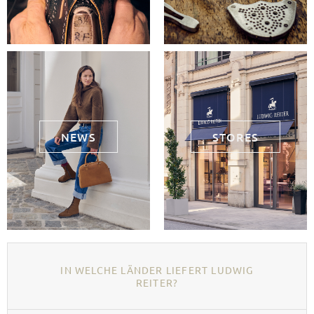
NEWS
STORES
IN WELCHE LÄNDER LIEFERT LUDWIG
REITER?