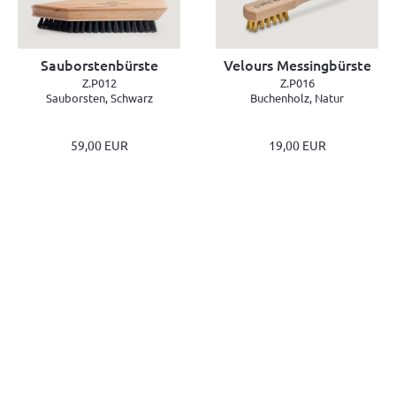
Sauborstenbürste
Velours Messingbürste
Z.P012
Z.P016
Sauborsten, Schwarz
Buchenholz, Natur
59,00 EUR
19,00 EUR