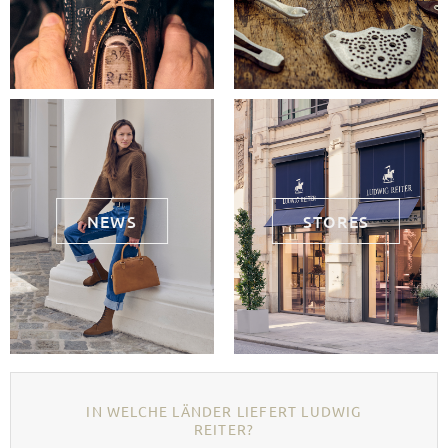
NEWS
STORES
IN WELCHE LÄNDER LIEFERT LUDWIG
REITER?