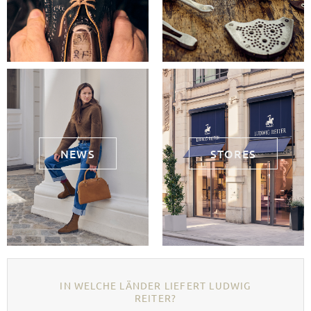
NEWS
STORES
IN WELCHE LÄNDER LIEFERT LUDWIG
REITER?