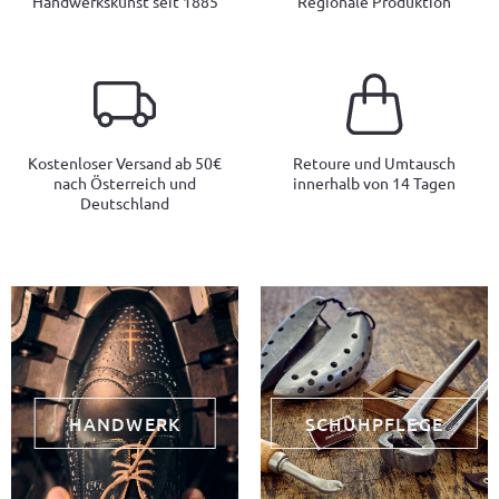
Handwerkskunst seit 1885
Regionale Produktion
Kostenloser Versand ab 50€
Retoure und Umtausch
nach Österreich und
innerhalb von 14 Tagen
Deutschland
HANDWERK
SCHUHPFLEGE