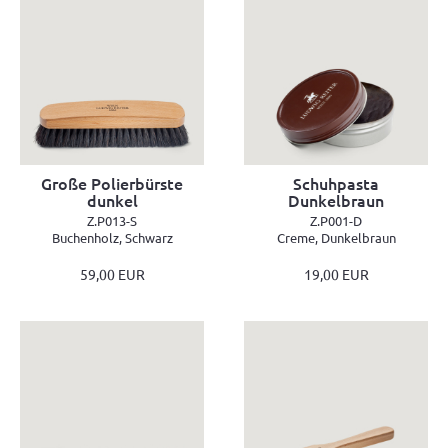
Große Polierbürste
Schuhpasta
dunkel
Dunkelbraun
Z.P013-S
Z.P001-D
Buchenholz, Schwarz
Creme, Dunkelbraun
59,00 EUR
19,00 EUR