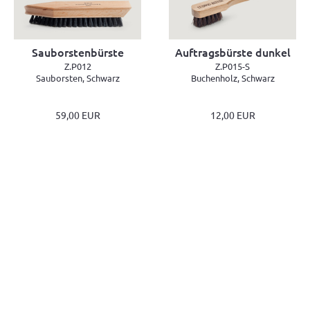
Sauborstenbürste
Auftragsbürste dunkel
Z.P012
Z.P015-S
Sauborsten, Schwarz
Buchenholz, Schwarz
59,00 EUR
12,00 EUR