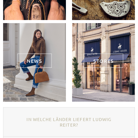
NEWS
STORES
IN WELCHE LÄNDER LIEFERT LUDWIG
REITER?