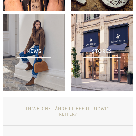
NEWS
STORES
IN WELCHE LÄNDER LIEFERT LUDWIG
REITER?